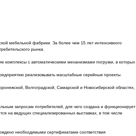
ской мебельной фабрики. За более чем 15 лет интенсивного
требительского рынка.
ие комплексы с автоматическими механизмами погрузки, в которых
 предприятию реализовывать масштабные серийные проекты.
ронежской, Волгоградской, Самарской и Новосибирской областях,
льным запросам потребителей, для чего создана и функционирует
тся на ведущих специализированных выставках, в том числе
верждено необходимыми сертификатами соответствия