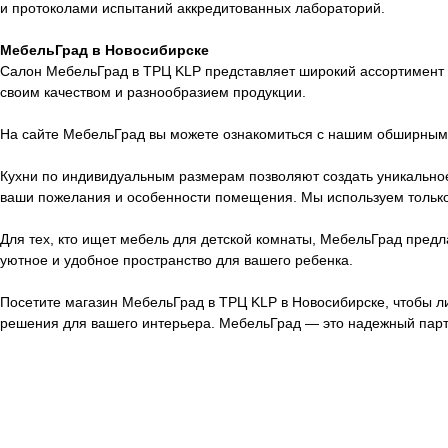
и протоколами испытаний аккредитованных лабораторий.
МебельГрад в Новосибирске
Салон МебельГрад в ТРЦ KLP представляет широкий ассортимент м
своим качеством и разнообразием продукции.
На сайте МебельГрад вы можете ознакомиться с нашим обширным 
Кухни по индивидуальным размерам позволяют создать уникальное
ваши пожелания и особенности помещения. Мы используем только 
Для тех, кто ищет мебель для детской комнаты, МебельГрад предл
уютное и удобное пространство для вашего ребенка.
Посетите магазин МебельГрад в ТРЦ KLP в Новосибирске, чтобы л
решения для вашего интерьера. МебельГрад — это надежный партн