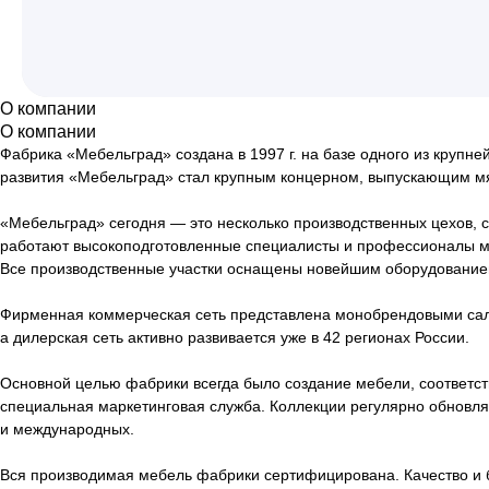
О компании
О компании
Фабрика «Мебельград» создана в 1997 г. на базе одного из круп
развития «Мебельград» стал крупным концерном, выпускающим мяг
«Мебельград» сегодня — это несколько производственных цехов, с
работают высокоподготовленные специалисты и профессионалы м
Все производственные участки оснащены новейшим оборудованием
Фирменная коммерческая сеть представлена монобрендовыми салон
а дилерская сеть активно развивается уже в 42 регионах России.
Основной целью фабрики всегда было создание мебели, соответс
специальная маркетинговая служба. Коллекции регулярно обновля
и международных.
Вся производимая мебель фабрики сертифицирована. Качество и б