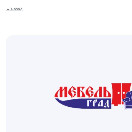
назад