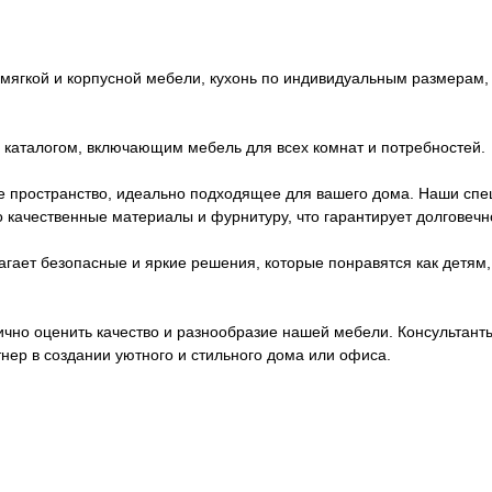
ягкой и корпусной мебели, кухонь по индивидуальным размерам, 
каталогом, включающим мебель для всех комнат и потребностей.
 пространство, идеально подходящее для вашего дома. Наши специ
качественные материалы и фурнитуру, что гарантирует долговечн
агает безопасные и яркие решения, которые понравятся как детям,
ично оценить качество и разнообразие нашей мебели. Консультант
ер в создании уютного и стильного дома или офиса.