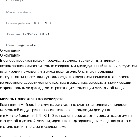
Магазин мебели
Время работы:
10:00 – 21:00
Телефон:
+7 952 923-08-53
Сайт:
megamebel.su
О компании
О компании
В основу проектов нашей продукции заложен секционный принцип,
позволяющий самостоятельно создавать индивидуальный интерьер с учетом
планировки помещения и вкуса покупателя. Опытные продавцы-
консультанты также помогут Вам создать любую композицию в 3D проекте
из огромного ассортимента открытых и закрытых, высоких и низких секций
с оригинальными фасадами, отражающие тенденции мебельной моды.
Мебель Поволжья в Новосибирске
Компания «Мебель Поволжья» заслуженно считается одним из лидеров
мебельной индустрии в России. Теперь её продукция доступна
и в Новосибирске, в ТРЦ KLP. Этот салон предлагает широкий ассортимент
корпусной и детской мебели, идеально подходящей для создания уютного
и стильного интерьера в каждом доме.